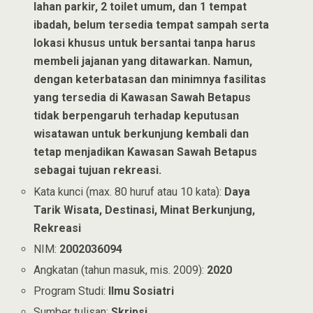
lahan parkir, 2 toilet umum, dan 1 tempat
ibadah, belum tersedia tempat sampah serta
lokasi khusus untuk bersantai tanpa harus
membeli jajanan yang ditawarkan. Namun,
dengan keterbatasan dan minimnya fasilitas
yang tersedia di Kawasan Sawah Betapus
tidak berpengaruh terhadap keputusan
wisatawan untuk berkunjung kembali dan
tetap menjadikan Kawasan Sawah Betapus
sebagai tujuan rekreasi.
Kata kunci (max. 80 huruf atau 10 kata):
Daya
Tarik Wisata, Destinasi, Minat Berkunjung,
Rekreasi
NIM:
2002036094
Angkatan (tahun masuk, mis. 2009):
2020
Program Studi:
Ilmu Sosiatri
Sumber tulisan:
Skripsi