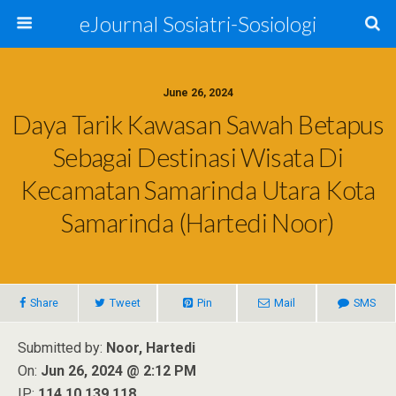
eJournal Sosiatri-Sosiologi
June 26, 2024
Daya Tarik Kawasan Sawah Betapus
Sebagai Destinasi Wisata Di
Kecamatan Samarinda Utara Kota
Samarinda (Hartedi Noor)
Share
Tweet
Pin
Mail
SMS
Submitted by:
Noor, Hartedi
On:
Jun 26, 2024 @ 2:12 PM
IP:
114.10.139.118