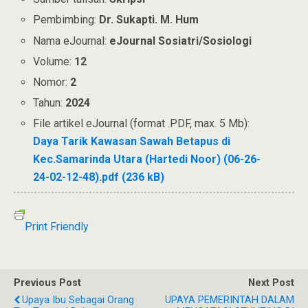
Pembimbing:
Dr. Sukapti. M. Hum
Nama eJournal:
eJournal Sosiatri/Sosiologi
Volume:
12
Nomor:
2
Tahun:
2024
File artikel eJournal (format .PDF, max. 5 Mb):
Daya Tarik Kawasan Sawah Betapus di
Kec.Samarinda Utara (Hartedi Noor) (06-26-
24-02-12-48).pdf (236 kB)
Print Friendly
Previous Post
Next Post
Upaya Ibu Sebagai Orang
UPAYA PEMERINTAH DALAM