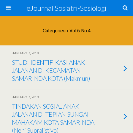
eJournal Sosiatri-Sosiologi
Categories ›
Vol.6 No.4
JANUARY 7, 2019
STUDI IDENTIFIKASI ANAK
JALANAN DI KECAMATAN
SAMARINDA KOTA (Makmun)
JANUARY 7, 2019
TINDAKAN SOSIAL ANAK
JALANAN DI TEPIAN SUNGAI
MAHAKAM KOTA SAMARINDA
(Neni Supralistiyo)