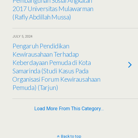
Pembangunan Sosial Angkatan
2017 Universitas Mulawarman
(Rafly Abdillah Mussa)
JULY 5, 2024
Pengaruh Pendidikan
Kewirausahaan Terhadap
Keberdayaan Pemuda di Kota
Samarinda (Studi Kasus Pada
Organisasi Forum Kewirausahaan
Pemuda) (Tarjun)
Load More From This Category…
Back to top