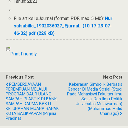
Tahun:
2023
File artikel eJournal (format .PDF, max. 5 Mb):
Nur
salsabilla_1902036027_Ejurnal.. (10-17-23-07-
46-32).pdf (229 kB)
Print Friendly
Previous Post
Next Post
PEMBERDAYAAN
Kekerasan Simbolik Berbasis
PEREMPUAN MELALUI
Gender Di Media Sosial (Studi
PROGRAM DAUR ULANG
Pada Mahasiswi Fakultas Ilmu
SAMPAH PLASTIK DI BANK
Sosial Dan Ilmu Politik
SAMPAH DARMA BAKTI
Universitas Mulawarman)
KELURAHAN MUARA RAPAK
(Muhammad Hafid
KOTA BALIKPAPAN (Pirjinia
Chaniago)
Pradina)