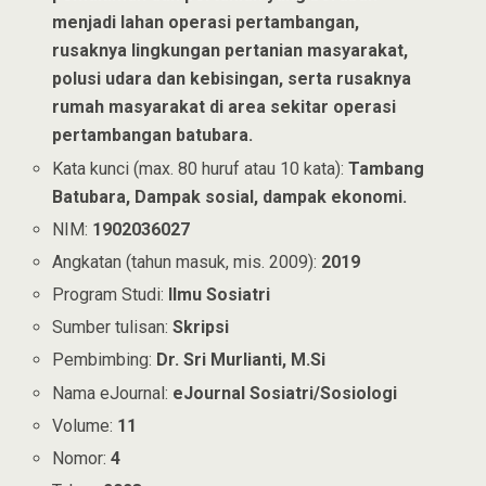
menjadi lahan operasi pertambangan,
rusaknya lingkungan pertanian masyarakat,
polusi udara dan kebisingan, serta rusaknya
rumah masyarakat di area sekitar operasi
pertambangan batubara.
Kata kunci (max. 80 huruf atau 10 kata):
Tambang
Batubara, Dampak sosial, dampak ekonomi.
NIM:
1902036027
Angkatan (tahun masuk, mis. 2009):
2019
Program Studi:
Ilmu Sosiatri
Sumber tulisan:
Skripsi
Pembimbing:
Dr. Sri Murlianti, M.Si
Nama eJournal:
eJournal Sosiatri/Sosiologi
Volume:
11
Nomor:
4