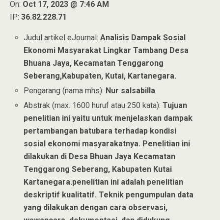
On:
Oct 17, 2023 @ 7:46 AM
IP:
36.82.228.71
Judul artikel eJournal:
Analisis Dampak Sosial
Ekonomi Masyarakat Lingkar Tambang Desa
Bhuana Jaya, Kecamatan Tenggarong
Seberang,Kabupaten, Kutai, Kartanegara.
Pengarang (nama mhs):
Nur salsabilla
Abstrak (max. 1600 huruf atau 250 kata):
Tujuan
penelitian ini yaitu untuk menjelaskan dampak
pertambangan batubara terhadap kondisi
sosial ekonomi masyarakatnya. Penelitian ini
dilakukan di Desa Bhuan Jaya Kecamatan
Tenggarong Seberang, Kabupaten Kutai
Kartanegara.penelitian ini adalah penelitian
deskriptif kualitatif. Teknik pengumpulan data
yang dilakukan dengan cara observasi,