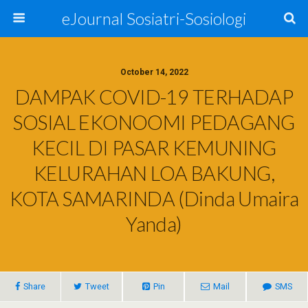
eJournal Sosiatri-Sosiologi
October 14, 2022
DAMPAK COVID-19 TERHADAP
SOSIAL EKONOOMI PEDAGANG
KECIL DI PASAR KEMUNING
KELURAHAN LOA BAKUNG,
KOTA SAMARINDA (Dinda Umaira
Yanda)
Share
Tweet
Pin
Mail
SMS