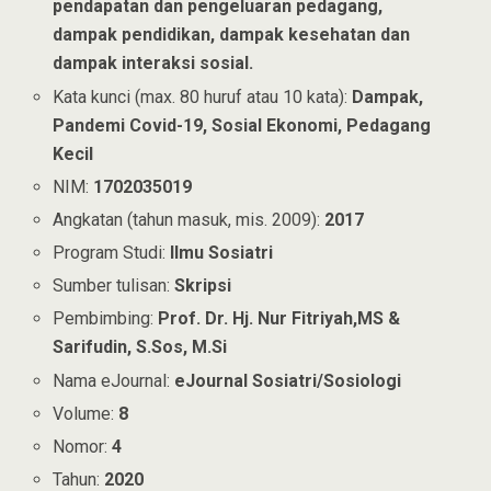
pendapatan dan pengeluaran pedagang,
dampak pendidikan, dampak kesehatan dan
dampak interaksi sosial.
Kata kunci (max. 80 huruf atau 10 kata):
Dampak,
Pandemi Covid-19, Sosial Ekonomi, Pedagang
Kecil
NIM:
1702035019
Angkatan (tahun masuk, mis. 2009):
2017
Program Studi:
Ilmu Sosiatri
Sumber tulisan:
Skripsi
Pembimbing:
Prof. Dr. Hj. Nur Fitriyah,MS &
Sarifudin, S.Sos, M.Si
Nama eJournal:
eJournal Sosiatri/Sosiologi
Volume:
8
Nomor:
4
Tahun:
2020