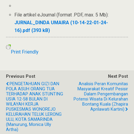
File artikel eJournal (format .PDF, max. 5 Mb):
JURNAL_DINDA UMAIRA (10-14-22-01-24-
16).pdf (393 kB)
Print Friendly
Previous Post
Next Post
PENGETAHUAN GIZI DAN
Analisis Peran Komunitas
POLA ASUH ORANG TUA
Masyarakat Kreatif Pesisir
TERHADAP ANAK STUNTING
Dalam Pengembangan
USIA 12-58 BULAN DI
Potensi Wisata Di Kelurahan
WILAYAH KERJA
Bontang Kuala (Zhapira
PUSKESMAS WONOREJO
Aprilawati Kartini)
KELURAHAN TELUK LERONG
ULU, KOTA SAMARINDA
(Manurung, Monica Ully
Artha)