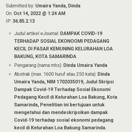
Submitted by:
Umaira Yanda, Dinda
On:
Oct 14, 2022 @ 1:24 AM
IP:
36.85.2.13
Judul artikel eJournal:
DAMPAK COVID-19
TERHADAP SOSIAL EKONOOMI PEDAGANG
KECIL DI PASAR KEMUNING KELURAHAN LOA
BAKUNG, KOTA SAMARINDA
Pengarang (nama mhs):
Dinda Umaira Yanda
Abstrak (max. 1600 huruf atau 250 kata):
Dinda
Umaira Yanda, NIM 1702035019, Judul Skripsi
Dampak Covid-19 Terhadap Sosial Ekonomi
Pedagang Kecil di Kelurahan Loa Bakung, Kota
Samarinda, Penelitian ini bertujuan untuk
mengetahui dan mendeskripsikan dampak
Covid-19 terhadap sosial ekonomi pedagang
kecil di Kelurahan Loa Bakung Samarinda.