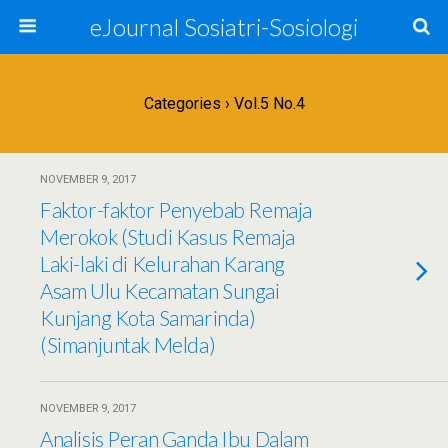
eJournal Sosiatri-Sosiologi
Categories ›
Vol.5 No.4
NOVEMBER 9, 2017
Faktor-faktor Penyebab Remaja
Merokok (Studi Kasus Remaja
Laki-laki di Kelurahan Karang
Asam Ulu Kecamatan Sungai
Kunjang Kota Samarinda)
(Simanjuntak Melda)
NOVEMBER 9, 2017
Analisis Peran Ganda Ibu Dalam