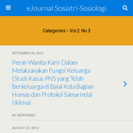
eJournal Sosiatri-Sosiologi
Categories ›
Vol.2 No.3
SEPTEMBER 28, 2014
Peran Wanita Karir Dalam
Melaksanakan Fungsi Keluarga
(Studi Kasus PNS yang Telah
Berkeluarga di Balai Kota Bagian
Humas dan Protokol Samarinda)
(Iklima)
NO RESPONSES
AUGUST 27, 2014