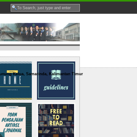
Gunung Kelua, Samarinda, Kalimantan Timur