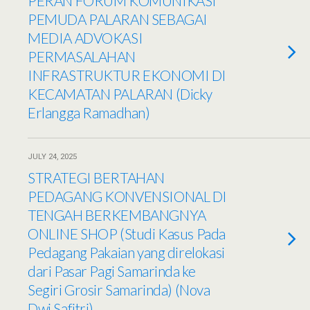
PERAN FORUM KOMUNIKASI
PEMUDA PALARAN SEBAGAI
MEDIA ADVOKASI
PERMASALAHAN
INFRASTRUKTUR EKONOMI DI
KECAMATAN PALARAN (Dicky
Erlangga Ramadhan)
JULY 24, 2025
STRATEGI BERTAHAN
PEDAGANG KONVENSIONAL DI
TENGAH BERKEMBANGNYA
ONLINE SHOP (Studi Kasus Pada
Pedagang Pakaian yang direlokasi
dari Pasar Pagi Samarinda ke
Segiri Grosir Samarinda) (Nova
Dwi Safitri)