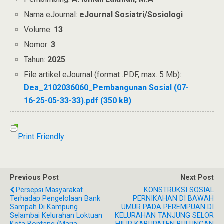
Nama eJournal:
eJournal Sosiatri/Sosiologi
Volume:
13
Nomor:
3
Tahun:
2025
File artikel eJournal (format .PDF, max. 5 Mb):
Dea_2102036060_Pembangunan Sosial (07-
16-25-05-33-33).pdf (350 kB)
Print Friendly
Previous Post
Next Post
Persepsi Masyarakat
KONSTRUKSI SOSIAL
Terhadap Pengelolaan Bank
PERNIKAHAN DI BAWAH
Sampah Di Kampung
UMUR PADA PEREMPUAN DI
Selambai Kelurahan Loktuan
KELURAHAN TANJUNG SELOR