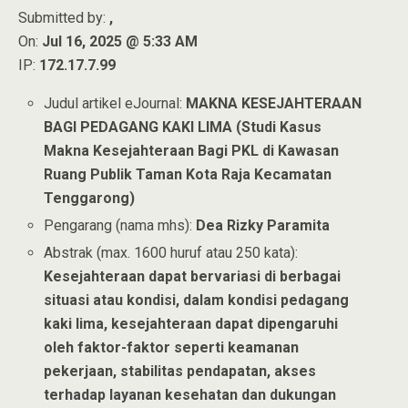
Submitted by:
,
On:
Jul 16, 2025 @ 5:33 AM
IP:
172.17.7.99
Judul artikel eJournal:
MAKNA KESEJAHTERAAN
BAGI PEDAGANG KAKI LIMA (Studi Kasus
Makna Kesejahteraan Bagi PKL di Kawasan
Ruang Publik Taman Kota Raja Kecamatan
Tenggarong)
Pengarang (nama mhs):
Dea Rizky Paramita
Abstrak (max. 1600 huruf atau 250 kata):
Kesejahteraan dapat bervariasi di berbagai
situasi atau kondisi, dalam kondisi pedagang
kaki lima, kesejahteraan dapat dipengaruhi
oleh faktor-faktor seperti keamanan
pekerjaan, stabilitas pendapatan, akses
terhadap layanan kesehatan dan dukungan