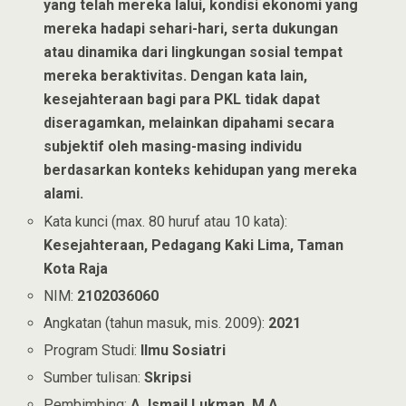
yang telah mereka lalui, kondisi ekonomi yang
mereka hadapi sehari-hari, serta dukungan
atau dinamika dari lingkungan sosial tempat
mereka beraktivitas. Dengan kata lain,
kesejahteraan bagi para PKL tidak dapat
diseragamkan, melainkan dipahami secara
subjektif oleh masing-masing individu
berdasarkan konteks kehidupan yang mereka
alami.
Kata kunci (max. 80 huruf atau 10 kata):
Kesejahteraan, Pedagang Kaki Lima, Taman
Kota Raja
NIM:
2102036060
Angkatan (tahun masuk, mis. 2009):
2021
Program Studi:
Ilmu Sosiatri
Sumber tulisan:
Skripsi
Pembimbing:
A. Ismail Lukman, M.A