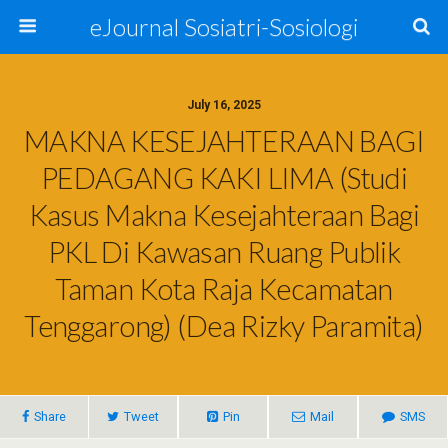
eJournal Sosiatri-Sosiologi
July 16, 2025
MAKNA KESEJAHTERAAN BAGI
PEDAGANG KAKI LIMA (Studi
Kasus Makna Kesejahteraan Bagi
PKL Di Kawasan Ruang Publik
Taman Kota Raja Kecamatan
Tenggarong) (Dea Rizky Paramita)
Share
Tweet
Pin
Mail
SMS