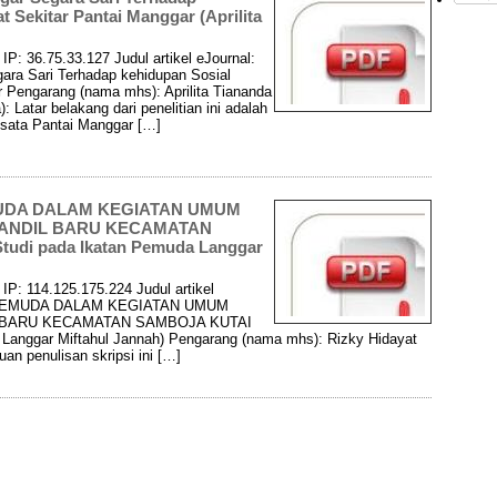
 Sekitar Pantai Manggar (Aprilita
P: 36.75.33.127 Judul artikel eJournal:
a Sari Terhadap kehidupan Sosial
 Pengarang (nama mhs): Aprilita Tiananda
: Latar belakang dari penelitian ini adalah
sata Pantai Manggar […]
MUDA DALAM KEGIATAN UMUM
HANDIL BARU KECAMATAN
di pada Ikatan Pemuda Langgar
P: 114.125.175.224 Judul artikel
I PEMUDA DALAM KEGIATAN UMUM
 BARU KECAMATAN SAMBOJA KUTAI
nggar Miftahul Jannah) Pengarang (nama mhs): Rizky Hidayat
uan penulisan skripsi ini […]