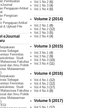
an Pembuatan
Vol.1 No.2
(6)
l eJournal
Vol.1 No.3
(4)
n Pengajuan Artikel
Vol.1 No.4
(6)
al
an Pengisian
Volume 2 (2014)
ir
ir Pengajuan Artikel
Vol.2 No.1
(8)
al & Upload File
Vol.2 No.2
(12)
Vol.2 No.3
(5)
el eJournal
Vol.2 No.4
(4)
aru
Volume 3 (2015)
Berpakaian
iswa Sebagai
Vol.3 No.1
(4)
entasi Feminitas
Vol.3 No.2
(9)
skulinitas: Studi
Vol.3 No.3
(10)
 Mahasiswa Fakultas
Vol.3 No.4
(11)
osial dan Ilmu Politik
sitas Mulawarman
)
Volume 4 (2016)
Berpakaian
iswa Sebagai
Vol.4 No.1
(12)
entasi Feminitas
Vol.4 No.2
(12)
skulinitas: Studi
Vol.4 No.3
(17)
 Mahasiswa Fakultas
Vol.4 No.4
(8)
osial dan Ilmu Politik
sitas Mulawarman
Volume 5 (2017)
)
TEGI
Vol.5 No.1
(12)