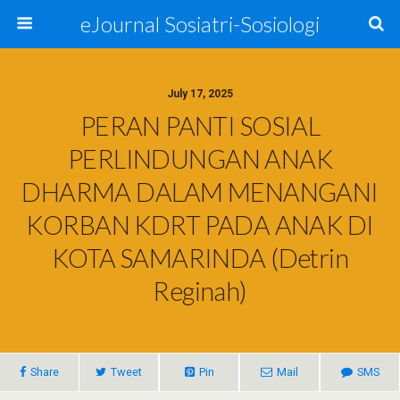
eJournal Sosiatri-Sosiologi
July 17, 2025
PERAN PANTI SOSIAL
PERLINDUNGAN ANAK
DHARMA DALAM MENANGANI
KORBAN KDRT PADA ANAK DI
KOTA SAMARINDA (Detrin
Reginah)
Share
Tweet
Pin
Mail
SMS