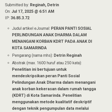
Submitted by:
Reginah, Detrin
On:
Jul 17, 2025 @ 6:51 AM
IP:
36.85.3.72
Judul artikel eJournal:
PERAN PANTI SOSIAL
PERLINDUNGAN ANAK DHARMA DALAM
MENANGANI KORBAN KDRT PADA ANAK DI
KOTA SAMARINDA
Pengarang (nama mhs):
Detrin Reginah
Abstrak (max. 1600 huruf atau 250 kata):
Penelitian ini bertujuan untuk
mendeskripsikan peran Panti Sosial
Pelindungan Anak Dharma dalam menangani
anak korban kekerasan dalam rumah tangga
(KDRT) di Kota Samarinda. Penelitian
menggunakan metode kualitatif deskriptif
dengan teknik pengumpulan data melalui