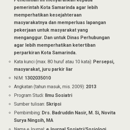
pemerintah Kota Samarinda agar lebih
memperhatikan kesejahteraan
masyarakatnya dan memperluas lapangan
pekerjaan untuk masyarakat yang
menganggur. Dan untuk Dinas Perhubungan
agar lebih memperhatikan ketertiban
perparkiran Kota Samarinda.
Kata kunci (max. 80 huruf atau 10 kata):
Persepsi,
masyarakat, juru parkir liar
NIM:
1302035010
Angkatan (tahun masuk, mis. 2009):
2013
Program Studi:
Ilmu Sosiatri
Sumber tulisan:
Skripsi
Pembimbing:
Drs. Badruddin Nasir, M. Si, Novita
Surya Ningsih, MA
Nama eJournal:
eJournal Sosiatri/Sosiologi