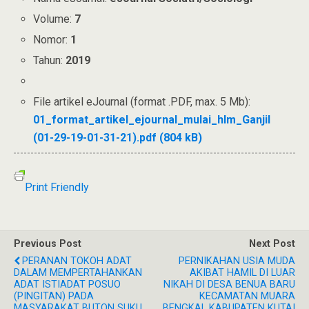
Volume:
7
Nomor:
1
Tahun:
2019
File artikel eJournal (format .PDF, max. 5 Mb):
01_format_artikel_ejournal_mulai_hlm_Ganjil
(01-29-19-01-31-21).pdf (804 kB)
Print Friendly
Previous Post
Next Post
PERANAN TOKOH ADAT
PERNIKAHAN USIA MUDA
DALAM MEMPERTAHANKAN
AKIBAT HAMIL DI LUAR
ADAT ISTIADAT POSUO
NIKAH DI DESA BENUA BARU
(PINGITAN) PADA
KECAMATAN MUARA
MASYARAKAT BUTON SUKU
BENGKAL KABUPATEN KUTAI