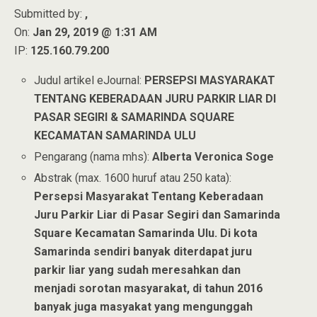
Submitted by:
,
On:
Jan 29, 2019 @ 1:31 AM
IP:
125.160.79.200
Judul artikel eJournal:
PERSEPSI MASYARAKAT
TENTANG KEBERADAAN JURU PARKIR LIAR DI
PASAR SEGIRI & SAMARINDA SQUARE
KECAMATAN SAMARINDA ULU
Pengarang (nama mhs):
Alberta Veronica Soge
Abstrak (max. 1600 huruf atau 250 kata):
Persepsi Masyarakat Tentang Keberadaan
Juru Parkir Liar di Pasar Segiri dan Samarinda
Square Kecamatan Samarinda Ulu. Di kota
Samarinda sendiri banyak diterdapat juru
parkir liar yang sudah meresahkan dan
menjadi sorotan masyarakat, di tahun 2016
banyak juga masyakat yang mengunggah