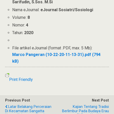
Sarifudin, S.Sos. M.Si
Nama eJournal:
eJournal Sosiatri/Sosiologi
Volume:
8
Nomor:
4
Tahun:
2020
File artikel eJournal (format .PDF, max. 5 Mb):
Marco Pangeran (10-22-20-11-13-31).pdf (794
kB)
Print Friendly
Previous Post
Next Post
Latar Belakang Perceraian
Kajian Tentang Tradisi
Di Kecamatan Sangatta
Berlimbur Pada Budaya Erau