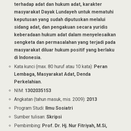
terhadap adat dan hukum adat, karakter
masyarakat Dayak Lundayeh untuk mematuhi
keputusan yang sudah diputuskan melalui
sidang adat, dan pengakuan secara yuridis
keberadaan hukum adat dalam menyelesaikan
sengketa dan permasalahan yang terjadi pada
masyarakat diluar hukum positif yang berlaku
di Indonesia.
Kata kunci (max. 80 huruf atau 10 kata):
Peran
Lembaga, Masyarakat Adat, Denda
Perkelahian.
NIM:
1302035153
Angkatan (tahun masuk, mis. 2009):
2013
Program Studi:
Ilmu Sosiatri
Sumber tulisan:
Skripsi
Pembimbing:
Prof. Dr. Hj. Nur Fitriyah, M.Si,