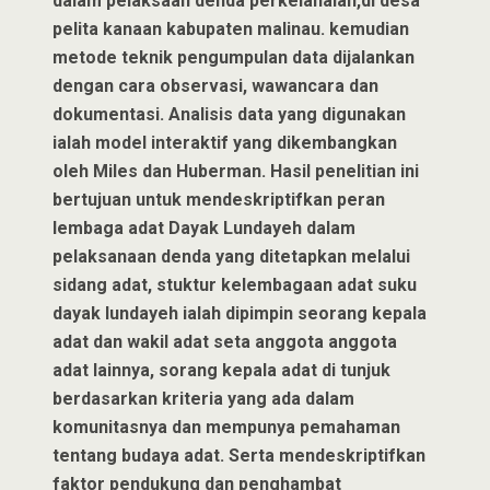
dalam pelaksaan denda perkelahaian,di desa
pelita kanaan kabupaten malinau. kemudian
metode teknik pengumpulan data dijalankan
dengan cara observasi, wawancara dan
dokumentasi. Analisis data yang digunakan
ialah model interaktif yang dikembangkan
oleh Miles dan Huberman. Hasil penelitian ini
bertujuan untuk mendeskriptifkan peran
lembaga adat Dayak Lundayeh dalam
pelaksanaan denda yang ditetapkan melalui
sidang adat, stuktur kelembagaan adat suku
dayak lundayeh ialah dipimpin seorang kepala
adat dan wakil adat seta anggota anggota
adat lainnya, sorang kepala adat di tunjuk
berdasarkan kriteria yang ada dalam
komunitasnya dan mempunya pemahaman
tentang budaya adat. Serta mendeskriptifkan
faktor pendukung dan penghambat