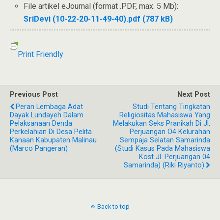
File artikel eJournal (format .PDF, max. 5 Mb):
SriDevi (10-22-20-11-49-40).pdf (787 kB)
Print Friendly
Previous Post
Next Post
Peran Lembaga Adat
Studi Tentang Tingkatan
Dayak Lundayeh Dalam
Religiositas Mahasiswa Yang
Pelaksanaan Denda
Melakukan Seks Pranikah Di Jl.
Perkelahian Di Desa Pelita
Perjuangan O4 Kelurahan
Kanaan Kabupaten Malinau
Sempaja Selatan Samarinda
(Marco Pangeran)
(Studi Kasus Pada Mahasiswa
Kost Jl. Perjuangan 04
Samarinda) (Riki Riyanto)
Back to top