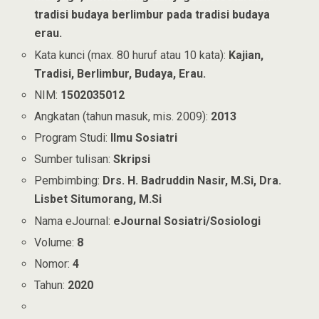
tradisi budaya berlimbur pada tradisi budaya
erau.
Kata kunci (max. 80 huruf atau 10 kata):
Kajian,
Tradisi, Berlimbur, Budaya, Erau.
NIM:
1502035012
Angkatan (tahun masuk, mis. 2009):
2013
Program Studi:
Ilmu Sosiatri
Sumber tulisan:
Skripsi
Pembimbing:
Drs. H. Badruddin Nasir, M.Si, Dra.
Lisbet Situmorang, M.Si
Nama eJournal:
eJournal Sosiatri/Sosiologi
Volume:
8
Nomor:
4
Tahun:
2020