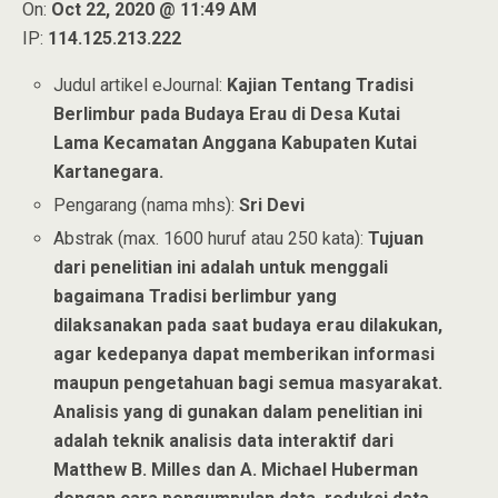
On:
Oct 22, 2020 @ 11:49 AM
IP:
114.125.213.222
Judul artikel eJournal:
Kajian Tentang Tradisi
Berlimbur pada Budaya Erau di Desa Kutai
Lama Kecamatan Anggana Kabupaten Kutai
Kartanegara.
Pengarang (nama mhs):
Sri Devi
Abstrak (max. 1600 huruf atau 250 kata):
Tujuan
dari penelitian ini adalah untuk menggali
bagaimana Tradisi berlimbur yang
dilaksanakan pada saat budaya erau dilakukan,
agar kedepanya dapat memberikan informasi
maupun pengetahuan bagi semua masyarakat.
Analisis yang di gunakan dalam penelitian ini
adalah teknik analisis data interaktif dari
Matthew B. Milles dan A. Michael Huberman