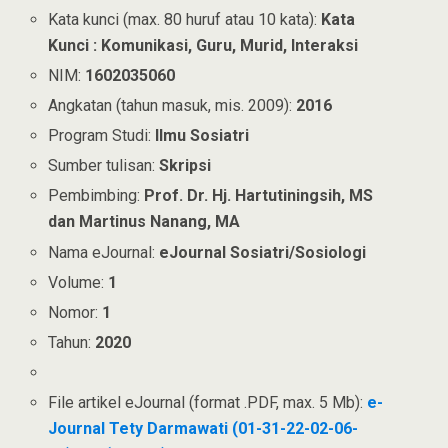
Kata kunci (max. 80 huruf atau 10 kata):
Kata
Kunci : Komunikasi, Guru, Murid, Interaksi
NIM:
1602035060
Angkatan (tahun masuk, mis. 2009):
2016
Program Studi:
Ilmu Sosiatri
Sumber tulisan:
Skripsi
Pembimbing:
Prof. Dr. Hj. Hartutiningsih, MS
dan Martinus Nanang, MA
Nama eJournal:
eJournal Sosiatri/Sosiologi
Volume:
1
Nomor:
1
Tahun:
2020
File artikel eJournal (format .PDF, max. 5 Mb):
e-
Journal Tety Darmawati (01-31-22-02-06-