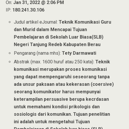
On:
Jan 31, 2022 @ 2:06 PM
IP:
180.241.30.106
Judul artikel eJournal:
Teknik Komunikasi Guru
dan Murid dalam Mencapai Tujuan
Pembelajaran di Sekolah Luar Biasa(SLB)
Negeri Tanjung Redeb Kabupaten Berau
Pengarang (nama mhs):
Tety Darmawati
Abstrak (max. 1600 huruf atau 250 kata):
Teknik
komunikasi merupakan proses komunikasi
yang dapat mempengaruhi seseorang tanpa
ada unsur paksaan atau kekerasan (coersive)
seorang komunikator harus mempunyai
keterampilan persuasive berupa kecrdasan
untuk memahami kondisi prikologis dan
sosiologis dari komunikan. Tujuan penelitian
ini adalah untuk mengetahui Tujuan