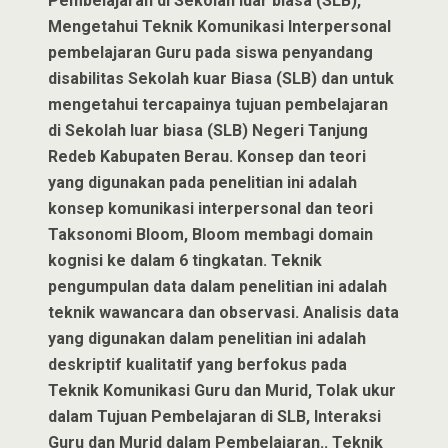
Pembelajaran di Sekolah luar biasa (SLB),
Mengetahui Teknik Komunikasi Interpersonal
pembelajaran Guru pada siswa penyandang
disabilitas Sekolah kuar Biasa (SLB) dan untuk
mengetahui tercapainya tujuan pembelajaran
di Sekolah luar biasa (SLB) Negeri Tanjung
Redeb Kabupaten Berau. Konsep dan teori
yang digunakan pada penelitian ini adalah
konsep komunikasi interpersonal dan teori
Taksonomi Bloom, Bloom membagi domain
kognisi ke dalam 6 tingkatan. Teknik
pengumpulan data dalam penelitian ini adalah
teknik wawancara dan observasi. Analisis data
yang digunakan dalam penelitian ini adalah
deskriptif kualitatif yang berfokus pada
Teknik Komunikasi Guru dan Murid, Tolak ukur
dalam Tujuan Pembelajaran di SLB, Interaksi
Guru dan Murid dalam Pembelajaran.. Teknik