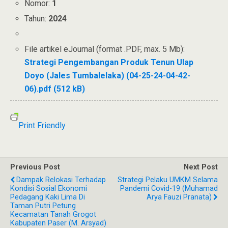
Nomor:
1
Tahun:
2024
File artikel eJournal (format .PDF, max. 5 Mb):
Strategi Pengembangan Produk Tenun Ulap
Doyo (Jales Tumbalelaka) (04-25-24-04-42-
06).pdf (512 kB)
Print Friendly
Previous Post
Next Post
Dampak Relokasi Terhadap
Strategi Pelaku UMKM Selama
Kondisi Sosial Ekonomi
Pandemi Covid-19 (Muhamad
Pedagang Kaki Lima Di
Arya Fauzi Pranata)
Taman Putri Petung
Kecamatan Tanah Grogot
Kabupaten Paser (M. Arsyad)