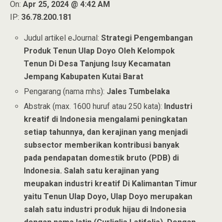
On:
Apr 25, 2024 @ 4:42 AM
IP:
36.78.200.181
Judul artikel eJournal:
Strategi Pengembangan
Produk Tenun Ulap Doyo Oleh Kelompok
Tenun Di Desa Tanjung Isuy Kecamatan
Jempang Kabupaten Kutai Barat
Pengarang (nama mhs):
Jales Tumbelaka
Abstrak (max. 1600 huruf atau 250 kata):
Industri
kreatif di Indonesia mengalami peningkatan
setiap tahunnya, dan kerajinan yang menjadi
subsector memberikan kontribusi banyak
pada pendapatan domestik bruto (PDB) di
Indonesia. Salah satu kerajinan yang
meupakan industri kreatif Di Kalimantan Timur
yaitu Tenun Ulap Doyo, Ulap Doyo merupakan
salah satu industri produk hijau di Indonesia