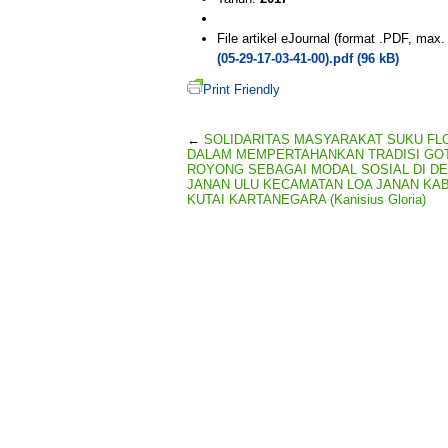
File artikel eJournal (format .PDF, max
(05-29-17-03-41-00).pdf (96 kB)
Print Friendly
←
SOLIDARITAS MASYARAKAT SUKU FL
DALAM MEMPERTAHANKAN TRADISI GO
ROYONG SEBAGAI MODAL SOSIAL DI DE
JANAN ULU KECAMATAN LOA JANAN KA
KUTAI KARTANEGARA (Kanisius Gloria)