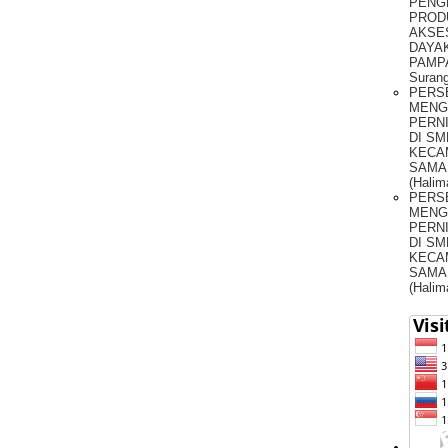
PENG
PROD
AKSE
DAYAK
PAMPA
Surang
PERS
MENG
PERNI
DI SM
KECA
SAMA
(Halim
PERS
MENG
PERNI
DI SM
KECA
SAMA
(Halim