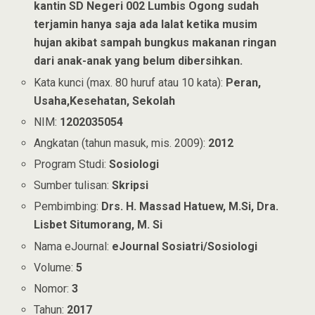
kantin SD Negeri 002 Lumbis Ogong sudah
terjamin hanya saja ada lalat ketika musim
hujan akibat sampah bungkus makanan ringan
dari anak-anak yang belum dibersihkan.
Kata kunci (max. 80 huruf atau 10 kata):
Peran,
Usaha,Kesehatan, Sekolah
NIM:
1202035054
Angkatan (tahun masuk, mis. 2009):
2012
Program Studi:
Sosiologi
Sumber tulisan:
Skripsi
Pembimbing:
Drs. H. Massad Hatuew, M.Si, Dra.
Lisbet Situmorang, M. Si
Nama eJournal:
eJournal Sosiatri/Sosiologi
Volume:
5
Nomor:
3
Tahun:
2017