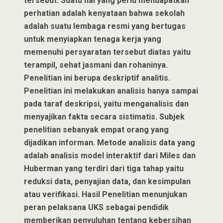
tersebut. Suatu hal yang perlu mendapatkan
perhatian adalah kenyataan bahwa sekolah
adalah suatu lembaga resmi yang bertugas
untuk menyiapkan tenaga kerja yang
memenuhi persyaratan tersebut diatas yaitu
terampil, sehat jasmani dan rohaninya.
Penelitian ini berupa deskriptif analitis.
Penelitian ini melakukan analisis hanya sampai
pada taraf deskripsi, yaitu menganalisis dan
menyajikan fakta secara sistimatis. Subjek
penelitian sebanyak empat orang yang
dijadikan informan. Metode analisis data yang
adalah analisis model interaktif dari Miles dan
Huberman yang terdiri dari tiga tahap yaitu
reduksi data, penyajian data, dan kesimpulan
atau verifikasi. Hasil Penelitian menunjukan
peran pelaksana UKS sebagai pendidik
memberikan penyuluhan tentang kebersihan