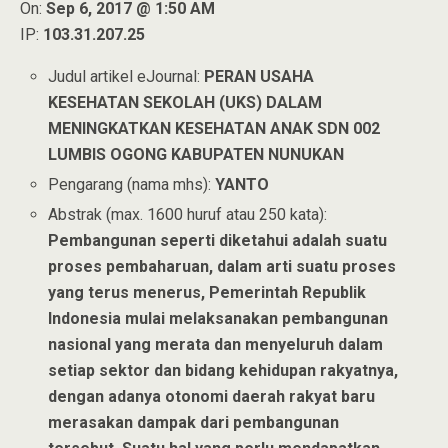
On:
Sep 6, 2017 @ 1:50 AM
IP:
103.31.207.25
Judul artikel eJournal:
PERAN USAHA
KESEHATAN SEKOLAH (UKS) DALAM
MENINGKATKAN KESEHATAN ANAK SDN 002
LUMBIS OGONG KABUPATEN NUNUKAN
Pengarang (nama mhs):
YANTO
Abstrak (max. 1600 huruf atau 250 kata):
Pembangunan seperti diketahui adalah suatu
proses pembaharuan, dalam arti suatu proses
yang terus menerus, Pemerintah Republik
Indonesia mulai melaksanakan pembangunan
nasional yang merata dan menyeluruh dalam
setiap sektor dan bidang kehidupan rakyatnya,
dengan adanya otonomi daerah rakyat baru
merasakan dampak dari pembangunan