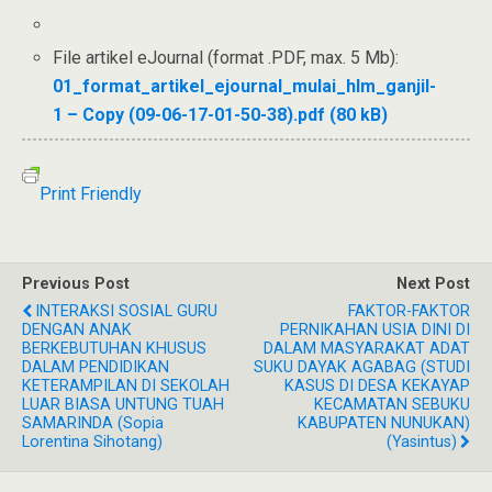
File artikel eJournal (format .PDF, max. 5 Mb):
01_format_artikel_ejournal_mulai_hlm_ganjil-
1 – Copy (09-06-17-01-50-38).pdf (80 kB)
Print Friendly
Previous Post
Next Post
INTERAKSI SOSIAL GURU
FAKTOR-FAKTOR
DENGAN ANAK
PERNIKAHAN USIA DINI DI
BERKEBUTUHAN KHUSUS
DALAM MASYARAKAT ADAT
DALAM PENDIDIKAN
SUKU DAYAK AGABAG (STUDI
KETERAMPILAN DI SEKOLAH
KASUS DI DESA KEKAYAP
LUAR BIASA UNTUNG TUAH
KECAMATAN SEBUKU
SAMARINDA (Sopia
KABUPATEN NUNUKAN)
Lorentina Sihotang)
(Yasintus)