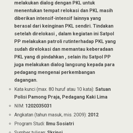
melakukan dialog dengan PKL untuk
menentukan tempat relokasi dan PKL masih
diberikan intensif-intensif lainnya yang
berasal dari keinginan PKL sendiri. Tindakan
setelah direlokasi , dalam kegiatan ini Satpol
PP melakukan patroli rutinterhadap PKL yang
sudah direlokasi dan memantau keberadaan
PKL yang di pindahkan , selain itu Satpol PP
juga melakukan dialog langsung kepada para
pedagang mengenai perkembangan
dagangan.
Kata kunci (max. 80 huruf atau 10 kata):
Satuan
Polisi Pamong Praja, Pedagang Kaki Lima
NIM:
1202035031
Angkatan (tahun masuk, mis. 2009):
2012
Program Studi:
Ilmu Sosiatri
Sumber tulisan:
Skripsi