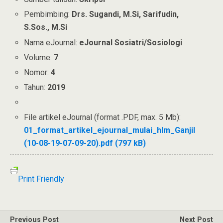
Pembimbing:
Drs. Sugandi, M.Si, Sarifudin,
S.Sos., M.Si
Nama eJournal:
eJournal Sosiatri/Sosiologi
Volume:
7
Nomor:
4
Tahun:
2019
File artikel eJournal (format .PDF, max. 5 Mb):
01_format_artikel_ejournal_mulai_hlm_Ganjil
(10-08-19-07-09-20).pdf (797 kB)
Print Friendly
Previous Post
Next Post