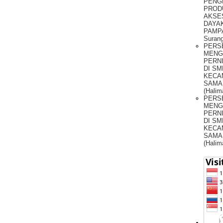
PENG
PROD
AKSE
DAYAK
PAMPA
Surang
PERS
MENG
PERNI
DI SM
KECA
SAMA
(Halim
PERS
MENG
PERNI
DI SM
KECA
SAMA
(Halim