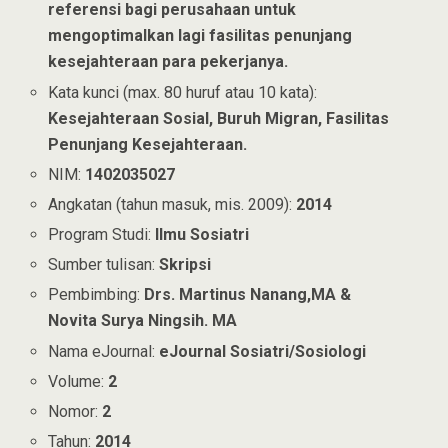
referensi bagi perusahaan untuk
mengoptimalkan lagi fasilitas penunjang
kesejahteraan para pekerjanya.
Kata kunci (max. 80 huruf atau 10 kata):
Kesejahteraan Sosial, Buruh Migran, Fasilitas
Penunjang Kesejahteraan.
NIM:
1402035027
Angkatan (tahun masuk, mis. 2009):
2014
Program Studi:
Ilmu Sosiatri
Sumber tulisan:
Skripsi
Pembimbing:
Drs. Martinus Nanang,MA &
Novita Surya Ningsih. MA
Nama eJournal:
eJournal Sosiatri/Sosiologi
Volume:
2
Nomor:
2
Tahun:
2014