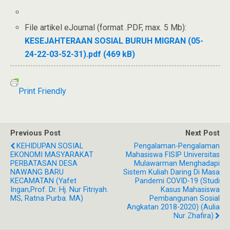
File artikel eJournal (format .PDF, max. 5 Mb):
KESEJAHTERAAN SOSIAL BURUH MIGRAN (05-
24-22-03-52-31).pdf (469 kB)
Print Friendly
Previous Post
Next Post
KEHIDUPAN SOSIAL
Pengalaman-Pengalaman
EKONOMI MASYARAKAT
Mahasiswa FISIP Universitas
PERBATASAN DESA
Mulawarman Menghadapi
NAWANG BARU
Sistem Kuliah Daring Di Masa
KECAMATAN (Yafet
Pandemi COVID-19 (Studi
Ingan,Prof. Dr. Hj. Nur Fitriyah.
Kasus Mahasiswa
MS, Ratna Purba. MA)
Pembangunan Sosial
Angkatan 2018-2020) (Aulia
Nur Zhafira)