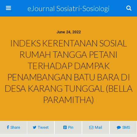
eJournal Sosiatri-Sosiologi
June 24, 2022
INDEKS KERENTANAN SOSIAL
RUMAH TANGGA PETANI
TERHADAP DAMPAK
PENAMBANGAN BATU BARA DI
DESA KARANG TUNGGAL (BELLA
PARAMITHA)
Share
Tweet
Pin
Mail
SMS