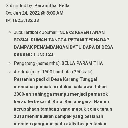
Submitted by:
Paramitha, Bella
On:
Jun 24, 2022 @ 3:00 AM
IP:
182.3.132.33
Judul artikel eJournal:
INDEKS KERENTANAN
SOSIAL RUMAH TANGGA PETANI TERHADAP
DAMPAK PENAMBANGAN BATU BARA DI DESA
KARANG TUNGGAL
Pengarang (nama mhs):
BELLA PARAMITHA
Abstrak (max. 1600 huruf atau 250 kata):
Pertanian padi di Desa Karang Tunggal
mencapai puncak produksi pada awal tahun
2000-an sehingga mampu menjadi pemasok
beras terbesar di Kutai Kartanegara. Namun
perusahaan tambang yang masuk sejak tahun
2010 menimbulkan dampak yang perlahan
memicu gangguan pada aktivitas pertanian