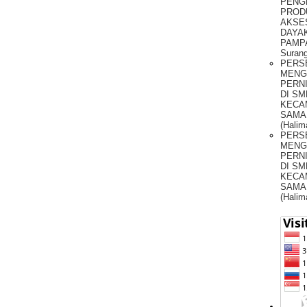
PENG
PROD
AKSE
DAYAK
PAMPA
Surang
PERS
MENG
PERNI
DI SM
KECA
SAMA
(Halim
PERS
MENG
PERNI
DI SM
KECA
SAMA
(Halim