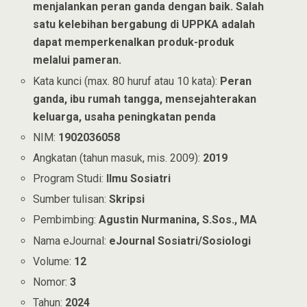
menjalankan peran ganda dengan baik. Salah
satu kelebihan bergabung di UPPKA adalah
dapat memperkenalkan produk-produk
melalui pameran.
Kata kunci (max. 80 huruf atau 10 kata):
Peran
ganda, ibu rumah tangga, mensejahterakan
keluarga, usaha peningkatan penda
NIM:
1902036058
Angkatan (tahun masuk, mis. 2009):
2019
Program Studi:
Ilmu Sosiatri
Sumber tulisan:
Skripsi
Pembimbing:
Agustin Nurmanina, S.Sos., MA
Nama eJournal:
eJournal Sosiatri/Sosiologi
Volume:
12
Nomor:
3
Tahun:
2024