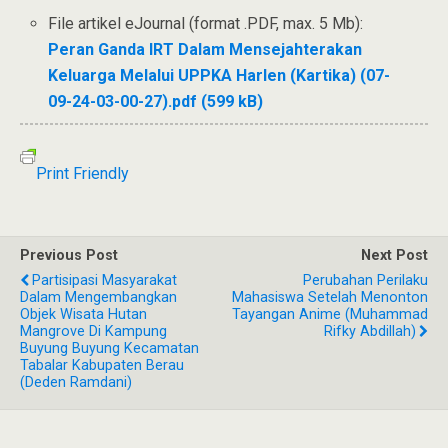
File artikel eJournal (format .PDF, max. 5 Mb):
Peran Ganda IRT Dalam Mensejahterakan
Keluarga Melalui UPPKA Harlen (Kartika) (07-
09-24-03-00-27).pdf (599 kB)
Print Friendly
Previous Post
Next Post
Partisipasi Masyarakat
Perubahan Perilaku
Dalam Mengembangkan
Mahasiswa Setelah Menonton
Objek Wisata Hutan
Tayangan Anime (Muhammad
Mangrove Di Kampung
Rifky Abdillah)
Buyung Buyung Kecamatan
Tabalar Kabupaten Berau
(Deden Ramdani)