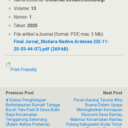
Volume:
13
Nomor:
1
Tahun:
2025
File artikel eJournal (format .PDF, max. 5 Mb):
Final Jurnal_Mutiara Nadiva Ardanaa (02-11-
25-03-44-07).pdf (269 kB)
Print Friendly
Previous Post
Next Post
Status Penghidupan
Peran Karang Taruna Wira
Berkelanjutan Rumah Tangga
Buana Dalam Upaya
Buruh Tani Padi Di Desa Bukit
Meningkatkan Kemajuan
Raya Kecamatan
Ekonomi Desa Rantau
Tenggarong Seberang
Makmur Kecamatan Rantau
(Adam Aditya Pratama)
Pulung Kabupaten Kutai Timur