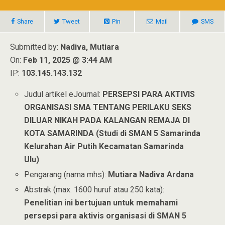
Share
Tweet
Pin
Mail
SMS
Submitted by:
Nadiva, Mutiara
On:
Feb 11, 2025 @ 3:44 AM
IP:
103.145.143.132
Judul artikel eJournal:
PERSEPSI PARA AKTIVIS
ORGANISASI SMA TENTANG PERILAKU SEKS
DILUAR NIKAH PADA KALANGAN REMAJA DI
KOTA SAMARINDA (Studi di SMAN 5 Samarinda
Kelurahan Air Putih Kecamatan Samarinda
Ulu)
Pengarang (nama mhs):
Mutiara Nadiva Ardana
Abstrak (max. 1600 huruf atau 250 kata):
Penelitian ini bertujuan untuk memahami
persepsi para aktivis organisasi di SMAN 5