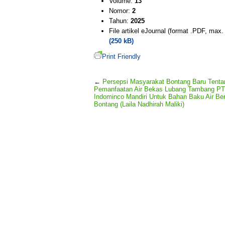
Volume:
13
Nomor:
2
Tahun:
2025
File artikel eJournal (format .PDF, max
(250 kB)
Print Friendly
←
Persepsi Masyarakat Bontang Baru Tenta
Pemanfaatan Air Bekas Lubang Tambang PT
Indominco Mandiri Untuk Bahan Baku Air Ber
Bontang (Laila Nadhirah Maliki)