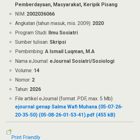
Pemberdayaan, Masyarakat, Keripik Pisang
NIM:
2002036066
Angkatan (tahun masuk, mis. 2009):
2020
Program Studi:
Ilmu Sosiatri
Sumber tulisan:
Skripsi
Pembimbing:
A Ismail Luqman, M.A
Nama eJournal:
eJournal Sosiatri/Sosiologi
Volume:
14
Nomor:
2
Tahun:
2026
File artikel eJournal (format .PDF, max. 5 Mb):
ejournal genap Salma Wafi Muhana (05-07-26-
20-35-50) (05-08-26-01-53-41).pdf (455 kB)
Print Friendly