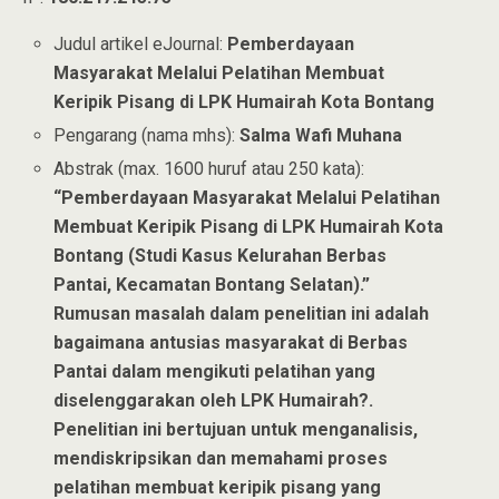
Judul artikel eJournal:
Pemberdayaan
Masyarakat Melalui Pelatihan Membuat
Keripik Pisang di LPK Humairah Kota Bontang
Pengarang (nama mhs):
Salma Wafi Muhana
Abstrak (max. 1600 huruf atau 250 kata):
“Pemberdayaan Masyarakat Melalui Pelatihan
Membuat Keripik Pisang di LPK Humairah Kota
Bontang (Studi Kasus Kelurahan Berbas
Pantai, Kecamatan Bontang Selatan).”
Rumusan masalah dalam penelitian ini adalah
bagaimana antusias masyarakat di Berbas
Pantai dalam mengikuti pelatihan yang
diselenggarakan oleh LPK Humairah?.
Penelitian ini bertujuan untuk menganalisis,
mendiskripsikan dan memahami proses
pelatihan membuat keripik pisang yang