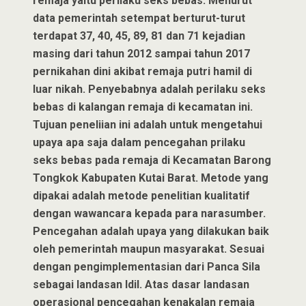
remaja yaitu perilaku seks bebas. Menurut
data pemerintah setempat berturut-turut
terdapat 37, 40, 45, 89, 81 dan 71 kejadian
masing dari tahun 2012 sampai tahun 2017
pernikahan dini akibat remaja putri hamil di
luar nikah. Penyebabnya adalah perilaku seks
bebas di kalangan remaja di kecamatan ini.
Tujuan peneliian ini adalah untuk mengetahui
upaya apa saja dalam pencegahan prilaku
seks bebas pada remaja di Kecamatan Barong
Tongkok Kabupaten Kutai Barat. Metode yang
dipakai adalah metode penelitian kualitatif
dengan wawancara kepada para narasumber.
Pencegahan adalah upaya yang dilakukan baik
oleh pemerintah maupun masyarakat. Sesuai
dengan pengimplementasian dari Panca Sila
sebagai landasan Idil. Atas dasar landasan
operasional pencegahan kenakalan remaja