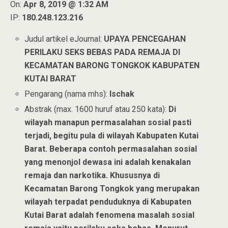
On:
Apr 8, 2019 @ 1:32 AM
IP:
180.248.123.216
Judul artikel eJournal:
UPAYA PENCEGAHAN
PERILAKU SEKS BEBAS PADA REMAJA DI
KECAMATAN BARONG TONGKOK KABUPATEN
KUTAI BARAT
Pengarang (nama mhs):
Ischak
Abstrak (max. 1600 huruf atau 250 kata):
Di
wilayah manapun permasalahan sosial pasti
terjadi, begitu pula di wilayah Kabupaten Kutai
Barat. Beberapa contoh permasalahan sosial
yang menonjol dewasa ini adalah kenakalan
remaja dan narkotika. Khususnya di
Kecamatan Barong Tongkok yang merupakan
wilayah terpadat penduduknya di Kabupaten
Kutai Barat adalah fenomena masalah sosial