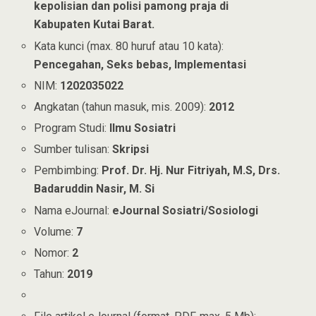
kepolisian dan polisi pamong praja di
Kabupaten Kutai Barat.
Kata kunci (max. 80 huruf atau 10 kata):
Pencegahan, Seks bebas, Implementasi
NIM:
1202035022
Angkatan (tahun masuk, mis. 2009):
2012
Program Studi:
Ilmu Sosiatri
Sumber tulisan:
Skripsi
Pembimbing:
Prof. Dr. Hj. Nur Fitriyah, M.S, Drs.
Badaruddin Nasir, M. Si
Nama eJournal:
eJournal Sosiatri/Sosiologi
Volume:
7
Nomor:
2
Tahun:
2019