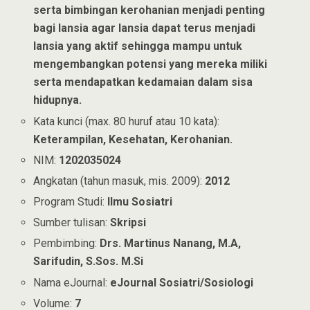
serta bimbingan kerohanian menjadi penting
bagi lansia agar lansia dapat terus menjadi
lansia yang aktif sehingga mampu untuk
mengembangkan potensi yang mereka miliki
serta mendapatkan kedamaian dalam sisa
hidupnya.
Kata kunci (max. 80 huruf atau 10 kata):
Keterampilan, Kesehatan, Kerohanian.
NIM:
1202035024
Angkatan (tahun masuk, mis. 2009):
2012
Program Studi:
Ilmu Sosiatri
Sumber tulisan:
Skripsi
Pembimbing:
Drs. Martinus Nanang, M.A,
Sarifudin, S.Sos. M.Si
Nama eJournal:
eJournal Sosiatri/Sosiologi
Volume:
7