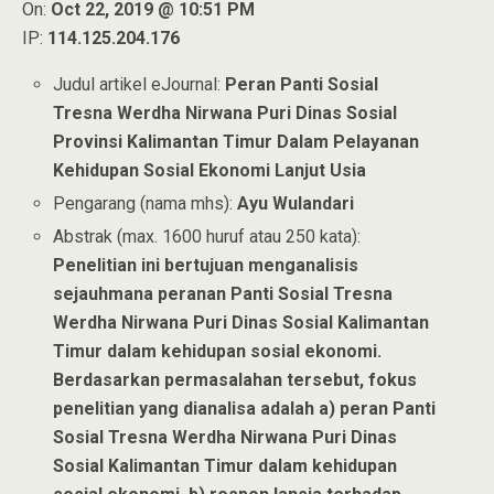
On:
Oct 22, 2019 @ 10:51 PM
IP:
114.125.204.176
Judul artikel eJournal:
Peran Panti Sosial
Tresna Werdha Nirwana Puri Dinas Sosial
Provinsi Kalimantan Timur Dalam Pelayanan
Kehidupan Sosial Ekonomi Lanjut Usia
Pengarang (nama mhs):
Ayu Wulandari
Abstrak (max. 1600 huruf atau 250 kata):
Penelitian ini bertujuan menganalisis
sejauhmana peranan Panti Sosial Tresna
Werdha Nirwana Puri Dinas Sosial Kalimantan
Timur dalam kehidupan sosial ekonomi.
Berdasarkan permasalahan tersebut, fokus
penelitian yang dianalisa adalah a) peran Panti
Sosial Tresna Werdha Nirwana Puri Dinas
Sosial Kalimantan Timur dalam kehidupan