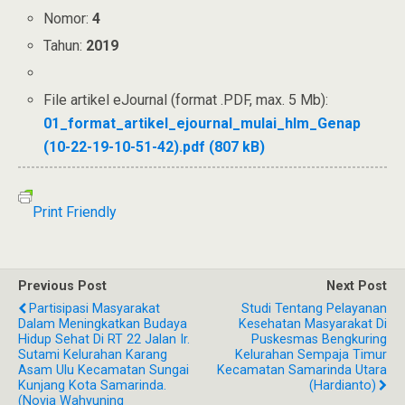
Nomor:
4
Tahun:
2019
File artikel eJournal (format .PDF, max. 5 Mb):
01_format_artikel_ejournal_mulai_hlm_Genap
(10-22-19-10-51-42).pdf (807 kB)
Print Friendly
Previous Post
Next Post
Partisipasi Masyarakat
Studi Tentang Pelayanan
Dalam Meningkatkan Budaya
Kesehatan Masyarakat Di
Hidup Sehat Di RT 22 Jalan Ir.
Puskesmas Bengkuring
Sutami Kelurahan Karang
Kelurahan Sempaja Timur
Asam Ulu Kecamatan Sungai
Kecamatan Samarinda Utara
Kunjang Kota Samarinda.
(Hardianto)
(Novia Wahyuning