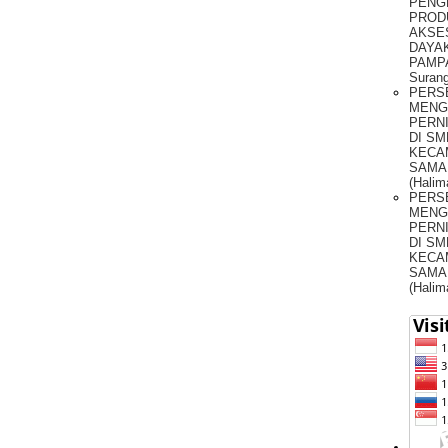
PENG
PROD
AKSE
DAYAK
PAMPA
Surang
PERS
MENG
PERNI
DI SM
KECA
SAMA
(Halim
PERS
MENG
PERNI
DI SM
KECA
SAMA
(Halim