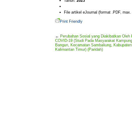
Tahun:
2023
File artikel eJournal (format .PDF, max
Print Friendly
←
Perubahan Sosial yang Diakibatkan Oleh
COVID-19 (Studi Pada Masyarakat Kampung
Bangun, Kecamatan Sambaliung, Kabupaten
Kalimantan Timur) (Paridah)