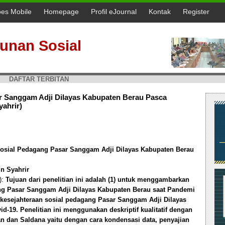
oes Mobile
Homepage
Profil eJournal
Kontak
Register
unan Sosial
DAFTAR TERBITAN
r Sanggam Adji Dilayas Kabupaten Berau Pasca
ahrir)
Sosial Pedagang Pasar Sanggam Adji Dilayas Kabupaten Berau
n Syahrir
):
Tujuan dari penelitian ini adalah (1) untuk menggambarkan
ang Pasar Sanggam Adji Dilayas Kabupaten Berau saat Pandemi
 kesejahteraan sosial pedagang Pasar Sanggam Adji Dilayas
-19. Penelitian ini menggunakan deskriptif kualitatif dengan
dan Saldana yaitu dengan cara kondensasi data, penyajian