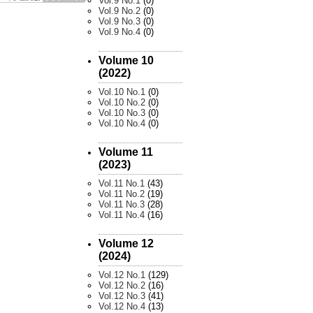
Vol.9 No.1
(0)
Vol.9 No.2
(0)
Vol.9 No.3
(0)
Vol.9 No.4
(0)
Volume 10
(2022)
Vol.10 No.1
(0)
Vol.10 No.2
(0)
Vol.10 No.3
(0)
Vol.10 No.4
(0)
Volume 11
(2023)
Vol.11 No.1
(43)
Vol.11 No.2
(19)
Vol.11 No.3
(28)
Vol.11 No.4
(16)
Volume 12
(2024)
Vol.12 No.1
(129)
Vol.12 No.2
(16)
Vol.12 No.3
(41)
Vol.12 No.4
(13)