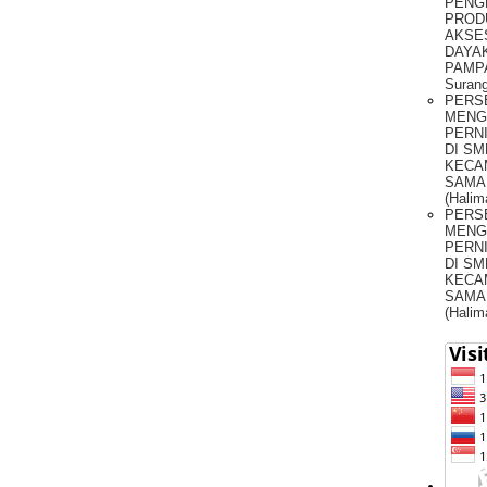
PENG
PROD
AKSE
DAYAK
PAMPA
Surang
PERS
MENG
PERNI
DI SM
KECA
SAMA
(Halim
PERS
MENG
PERNI
DI SM
KECA
SAMA
(Halim