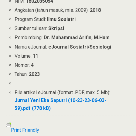
NIM:
1802035054
Angkatan (tahun masuk, mis. 2009):
2018
Program Studi:
Ilmu Sosiatri
Sumber tulisan:
Skripsi
Pembimbing:
Dr. Muhammad Arifin, M.Hum
Nama eJournal:
eJournal Sosiatri/Sosiologi
Volume:
11
Nomor:
4
Tahun:
2023
File artikel eJournal (format .PDF, max. 5 Mb):
Jurnal Yeni Eka Saputri (10-23-23-06-03-
59).pdf (778 kB)
Print Friendly