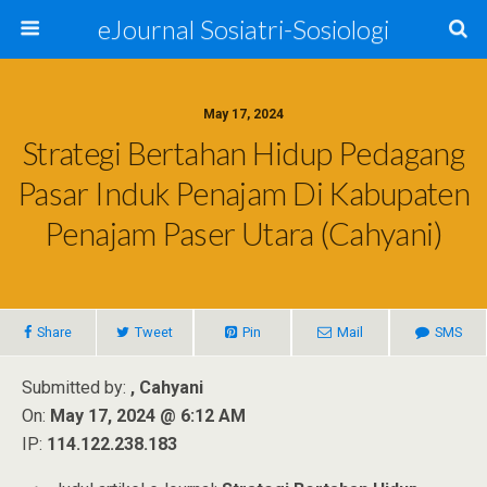
eJournal Sosiatri-Sosiologi
May 17, 2024
Strategi Bertahan Hidup Pedagang
Pasar Induk Penajam Di Kabupaten
Penajam Paser Utara (Cahyani)
Share
Tweet
Pin
Mail
SMS
Submitted by:
, Cahyani
On:
May 17, 2024 @ 6:12 AM
IP:
114.122.238.183