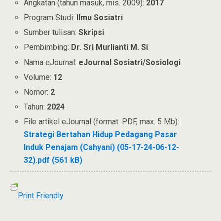
Angkatan (tahun masuk, mis. 2009):
2017
Program Studi:
Ilmu Sosiatri
Sumber tulisan:
Skripsi
Pembimbing:
Dr. Sri Murlianti M. Si
Nama eJournal:
eJournal Sosiatri/Sosiologi
Volume:
12
Nomor:
2
Tahun:
2024
File artikel eJournal (format .PDF, max. 5 Mb):
Strategi Bertahan Hidup Pedagang Pasar
Induk Penajam (Cahyani) (05-17-24-06-12-
32).pdf (561 kB)
Print Friendly