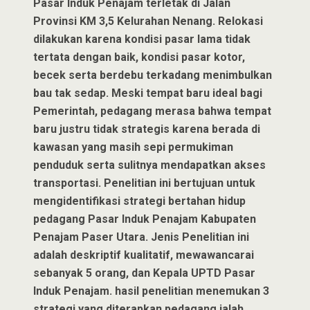
Pasar Induk Penajam terletak di Jalan
Provinsi KM 3,5 Kelurahan Nenang. Relokasi
dilakukan karena kondisi pasar lama tidak
tertata dengan baik, kondisi pasar kotor,
becek serta berdebu terkadang menimbulkan
bau tak sedap. Meski tempat baru ideal bagi
Pemerintah, pedagang merasa bahwa tempat
baru justru tidak strategis karena berada di
kawasan yang masih sepi permukiman
penduduk serta sulitnya mendapatkan akses
transportasi. Penelitian ini bertujuan untuk
mengidentifikasi strategi bertahan hidup
pedagang Pasar Induk Penajam Kabupaten
Penajam Paser Utara. Jenis Penelitian ini
adalah deskriptif kualitatif, mewawancarai
sebanyak 5 orang, dan Kepala UPTD Pasar
Induk Penajam. hasil penelitian menemukan 3
strategi yang diterapkan pedagang ialah