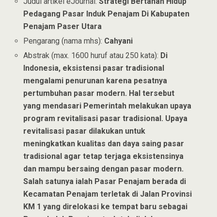
Judul artikel eJournal:
Strategi Bertahan Hidup
Pedagang Pasar Induk Penajam Di Kabupaten
Penajam Paser Utara
Pengarang (nama mhs):
Cahyani
Abstrak (max. 1600 huruf atau 250 kata):
Di
Indonesia, eksistensi pasar tradisional
mengalami penurunan karena pesatnya
pertumbuhan pasar modern. Hal tersebut
yang mendasari Pemerintah melakukan upaya
program revitalisasi pasar tradisional. Upaya
revitalisasi pasar dilakukan untuk
meningkatkan kualitas dan daya saing pasar
tradisional agar tetap terjaga eksistensinya
dan mampu bersaing dengan pasar modern.
Salah satunya ialah Pasar Penajam berada di
Kecamatan Penajam terletak di Jalan Provinsi
KM 1 yang direlokasi ke tempat baru sebagai