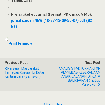
Tahun:
2013
File artikel eJournal (format .PDF, max. 5 Mb):
jurnal saidah NEW (10-27-13-09-55-07).pdf (82
kB)
Print Friendly
Previous Post
Next Post
Persepsi Masyarakat
ANALISIS FAKTOR-FAKTOR
Terhadap Korupsi Di Kutai
PENYEBAB KEBERADAAN
Kartanegara (Samsyul )
ANAK JALANAN DI KOTA
BALIKPAPAN (Tjutjup
Purwoko )
Back to top