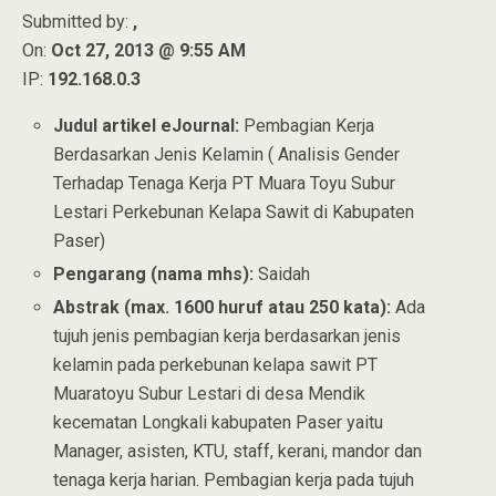
Submitted by:
,
On:
Oct 27, 2013 @ 9:55 AM
IP:
192.168.0.3
Judul artikel eJournal:
Pembagian Kerja
Berdasarkan Jenis Kelamin ( Analisis Gender
Terhadap Tenaga Kerja PT Muara Toyu Subur
Lestari Perkebunan Kelapa Sawit di Kabupaten
Paser)
Pengarang (nama mhs):
Saidah
Abstrak (max. 1600 huruf atau 250 kata):
Ada
tujuh jenis pembagian kerja berdasarkan jenis
kelamin pada perkebunan kelapa sawit PT
Muaratoyu Subur Lestari di desa Mendik
kecematan Longkali kabupaten Paser yaitu
Manager, asisten, KTU, staff, kerani, mandor dan
tenaga kerja harian. Pembagian kerja pada tujuh