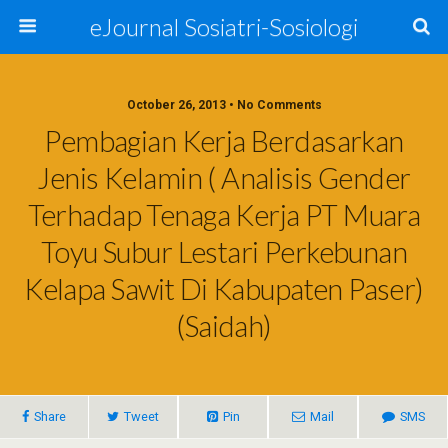
eJournal Sosiatri-Sosiologi
October 26, 2013 • No Comments
Pembagian Kerja Berdasarkan
Jenis Kelamin ( Analisis Gender
Terhadap Tenaga Kerja PT Muara
Toyu Subur Lestari Perkebunan
Kelapa Sawit Di Kabupaten Paser)
(Saidah)
Share
Tweet
Pin
Mail
SMS