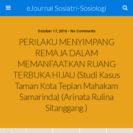
eJournal Sosiatri-Sosiologi
October 17, 2016 • No Comments
PERILAKU MENYIMPANG
REMAJA DALAM
MEMANFAATKAN RUANG
TERBUKA HIJAU (Studi Kasus
Taman Kota Tepian Mahakam
Samarinda) (Arinata Rulina
Sitanggang )