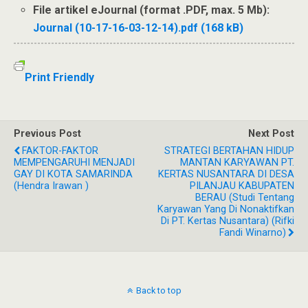
File artikel eJournal (format .PDF, max. 5 Mb):
Journal (10-17-16-03-12-14).pdf (168 kB)
Print Friendly
Previous Post
Next Post
FAKTOR-FAKTOR
STRATEGI BERTAHAN HIDUP
MEMPENGARUHI MENJADI
MANTAN KARYAWAN PT.
GAY DI KOTA SAMARINDA
KERTAS NUSANTARA DI DESA
(Hendra Irawan )
PILANJAU KABUPATEN
BERAU (Studi Tentang
Karyawan Yang Di Nonaktifkan
Di PT. Kertas Nusantara) (Rifki
Fandi Winarno)
Back to top