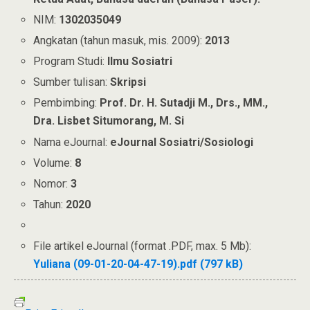
NIM:
1302035049
Angkatan (tahun masuk, mis. 2009):
2013
Program Studi:
Ilmu Sosiatri
Sumber tulisan:
Skripsi
Pembimbing:
Prof. Dr. H. Sutadji M., Drs., MM.,
Dra. Lisbet Situmorang, M. Si
Nama eJournal:
eJournal Sosiatri/Sosiologi
Volume:
8
Nomor:
3
Tahun:
2020
File artikel eJournal (format .PDF, max. 5 Mb):
Yuliana (09-01-20-04-47-19).pdf (797 kB)