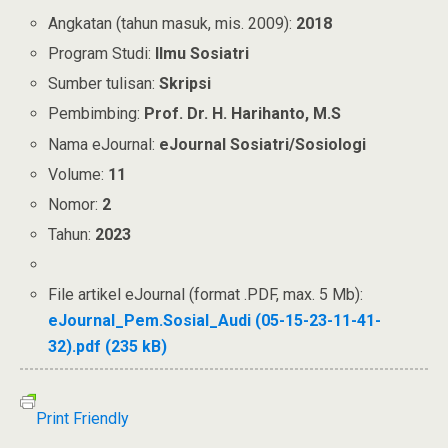
Angkatan (tahun masuk, mis. 2009):
2018
Program Studi:
Ilmu Sosiatri
Sumber tulisan:
Skripsi
Pembimbing:
Prof. Dr. H. Harihanto, M.S
Nama eJournal:
eJournal Sosiatri/Sosiologi
Volume:
11
Nomor:
2
Tahun:
2023
File artikel eJournal (format .PDF, max. 5 Mb):
eJournal_Pem.Sosial_Audi (05-15-23-11-41-
32).pdf (235 kB)
Print Friendly