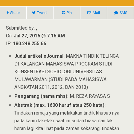
Share
Tweet
Pin
Mail
SMS
Submitted by:
,
On:
Jul 27, 2016 @ 7:16 AM
IP:
180.248.255.66
Judul artikel eJournal:
MAKNA TINDIK TELINGA
DI KALANGAN MAHASISWA PROGRAM STUDI
KONSENTRASI SOSIOLOGI UNIVERSITAS
MULAWARMAN (STUDI PADA MAHASISWA
ANGKATAN 2011, 2012, DAN 2013)
Pengarang (nama mhs):
M. REZA RAYASA S
Abstrak (max. 1600 huruf atau 250 kata):
Tindakan remaja yang melakukan tindik khusus nya
pada kaum laki-laki saat ini sudah biasa dan tak
heran lagi kita lihat pada zaman sekarang, tindakan